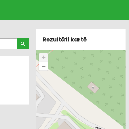
Rezultāti kartē
+
−