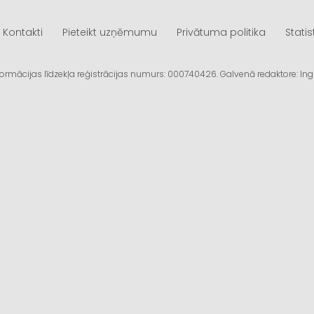
Kontakti
Pieteikt uzņēmumu
Privātuma politika
Statis
informācijas līdzekļa reģistrācijas numurs: 000740426. Galvenā redaktore: I