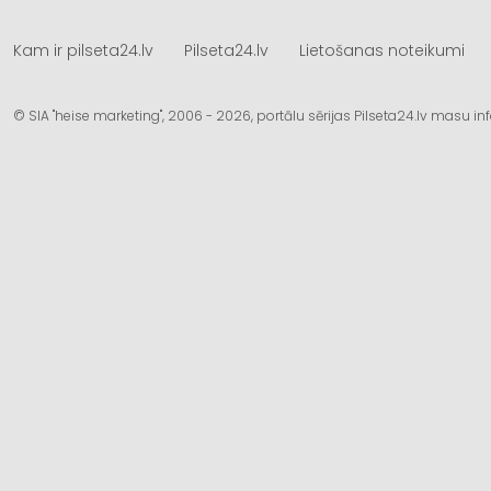
Kam ir pilseta24.lv
Pilseta24.lv
Lietošanas noteikumi
© SIA "heise marketing", 2006 - 2026, portālu sērijas Pilseta24.lv masu 