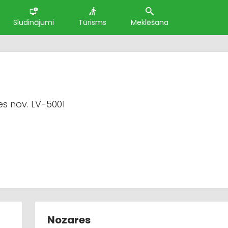
Sludinājumi
Tūrisms
Meklēšana
s nov. LV-5001
Nozares