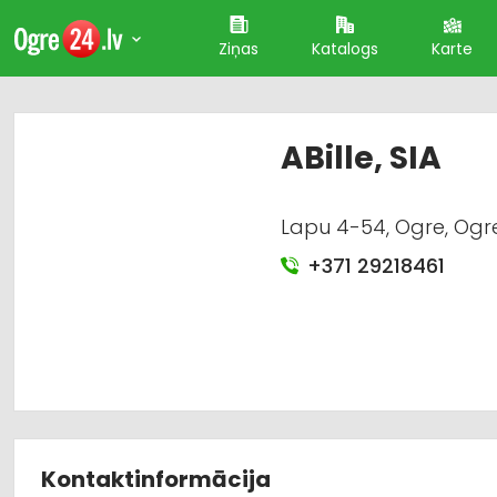
Ziņas
Katalogs
Karte
ABille, SIA
Lapu 4-54, Ogre, Ogre
+371 29218461
Kontaktinformācija