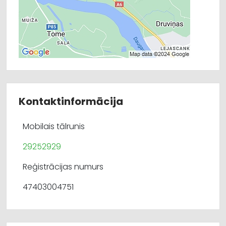
Kontaktinformācija
Mobilais tālrunis
29252929
Reģistrācijas numurs
47403004751