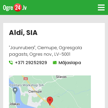
Aldi, SIA
"Jaunrubeņi", Ciemupe, Ogresgala
pagasts, Ogres nov., LV-5001
+371 29252929
Mājaslapa