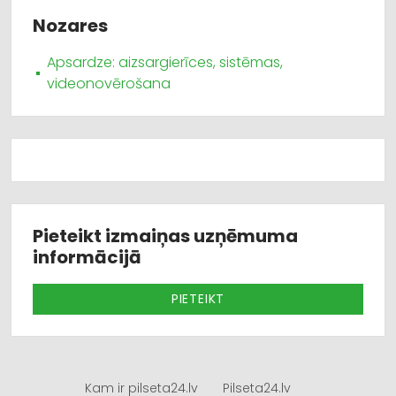
Nozares
Apsardze: aizsargierīces, sistēmas,
videonovērošana
Pieteikt izmaiņas uzņēmuma
informācijā
PIETEIKT
Kam ir pilseta24.lv
Pilseta24.lv