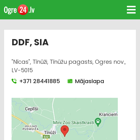
DDF, SIA
"Nīcas", Tīnūži, Tīnūžu pagasts, Ogres nov.,
LV-5015
+371 28441885
Mājaslapa