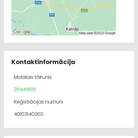
Kontaktinformācija
Mobilais tālrunis
28441885
Reģistrācijas numurs
40103140360