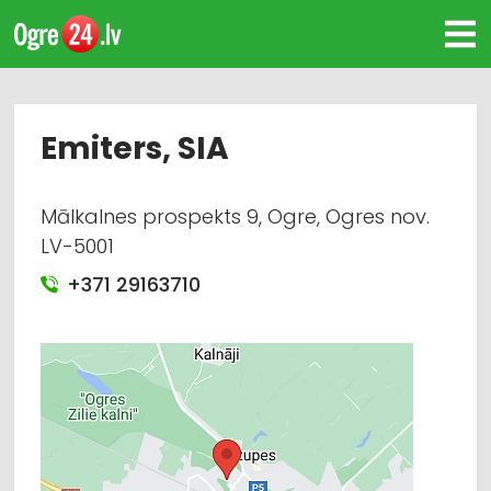
Emiters, SIA
Mālkalnes prospekts 9, Ogre, Ogres nov.
LV-5001
+371 29163710