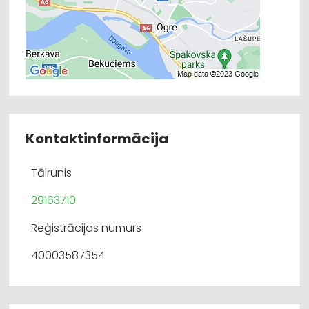
Kontaktinformācija
Tālrunis
29163710
Reģistrācijas numurs
40003587354