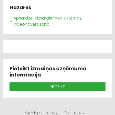
Nozares
Apsardze: aizsargierīces, sistēmas,
videonovērošana
Pieteikt izmaiņas uzņēmuma
informācijā
PIETEIKT
Kam ir pilseta24.lv
Pilseta24.lv