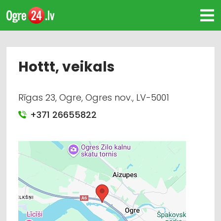
Hottt, veikals
Rīgas 23, Ogre, Ogres nov., LV-5001
+371 26655822