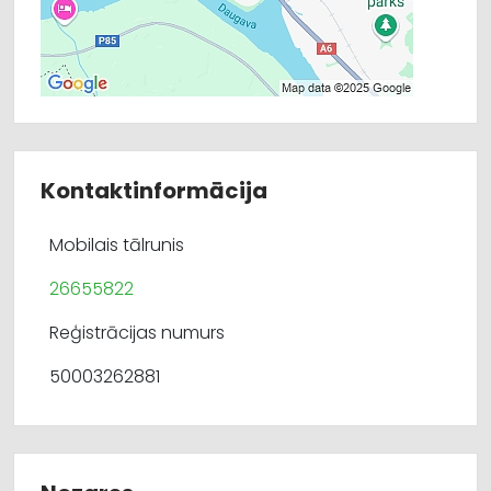
Kontaktinformācija
Mobilais tālrunis
26655822
Reģistrācijas numurs
50003262881