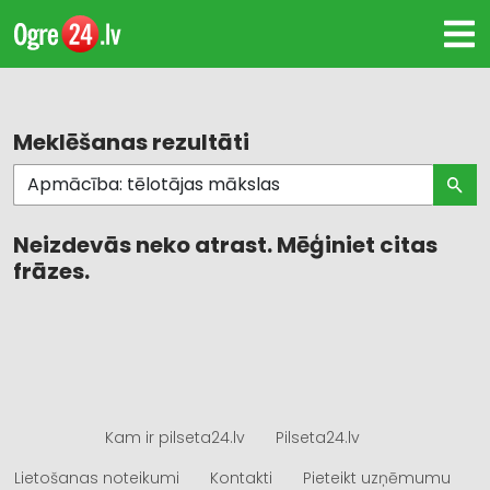
Meklēšanas rezultāti
Neizdevās neko atrast. Mēģiniet citas
frāzes.
Kam ir pilseta24.lv
Pilseta24.lv
Lietošanas noteikumi
Kontakti
Pieteikt uzņēmumu