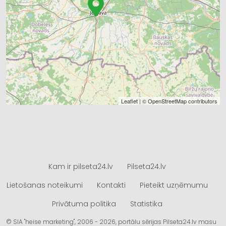
Leaflet
| ©
OpenStreetMap
contributors
Kam ir pilseta24.lv
Pilseta24.lv
Lietošanas noteikumi
Kontakti
Pieteikt uzņēmumu
Privātuma politika
Statistika
© SIA "heise marketing", 2006 - 2026, portālu sērijas Pilseta24.lv masu