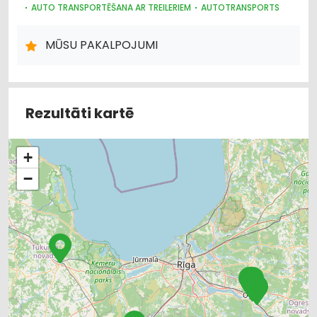
AUTO TRANSPORTĒŠANA AR TREILERIEM
AUTOTRANSPORTS
AUTO RIEPU SERVISS
AUTO REMONTS, APKOPE
MŪSU PAKALPOJUMI
Rezultāti kartē
+
−