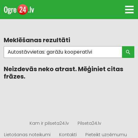
Meklēšanas rezultāti
Neizdevās neko atrast. Mēģiniet citas
frāzes.
Kam ir pilseta24.lv
Pilseta24.lv
Lietošanas noteikumi
Kontakti
Pieteikt uzņēmumu