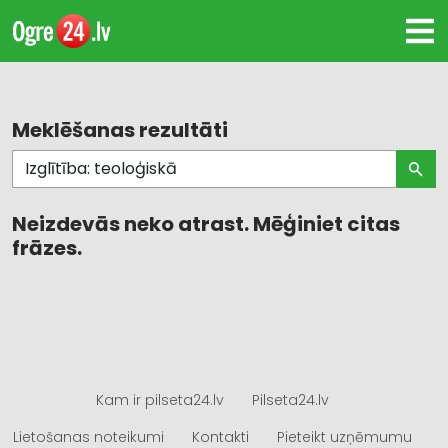
Meklēšanas rezultāti
Neizdevās neko atrast. Mēģiniet citas
frāzes.
Kam ir pilseta24.lv
Pilseta24.lv
Lietošanas noteikumi
Kontakti
Pieteikt uzņēmumu