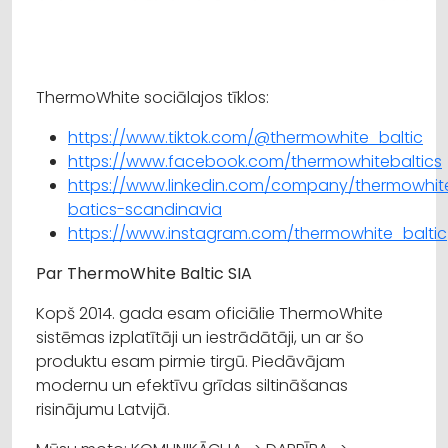
ThermoWhite sociālajos tīklos:
https://www.tiktok.com/@thermowhite_baltic
https://www.facebook.com/thermowhitebaltics
https://www.linkedin.com/company/thermowhit
batics-scandinavia
https://www.instagram.com/thermowhite_baltic
Par ThermoWhite Baltic SIA
Kopš 2014. gada esam oficiālie ThermoWhite
sistēmas izplatītāji un iestrādātāji, un ar šo
produktu esam pirmie tirgū. Piedāvājam
modernu un efektīvu grīdas siltināšanas
risinājumu Latvijā.