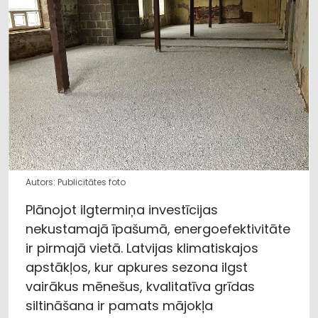
Autors: Publicitātes foto
Plānojot ilgtermiņa investīcijas
nekustamajā īpašumā, energoefektivitāte
ir pirmajā vietā. Latvijas klimatiskajos
apstākļos, kur apkures sezona ilgst
vairākus mēnešus, kvalitatīva grīdas
siltināšana ir pamats mājokļa