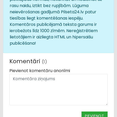
rasu naidu, iztikt bez rupjībām. Lūguma
neievērošanas gadījumā Pilseta24.lv patur
tiesības liegt komentēšanas iespēju.
Komentāros publicējamā teksta garums ir
ierobežots līdz 1000 zīmēm. Nereģistrētiem
lietotājiem ir aizliegta HTML un hipersaišu
publicēšana!
Komentāri
(1)
Pievienot komentāru anonīmi
PIEVIENOT