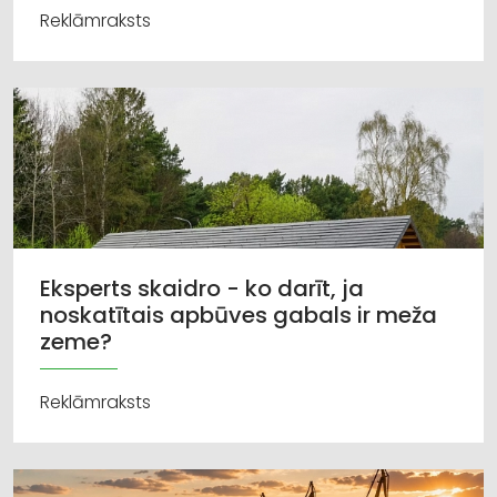
Reklāmraksts
Eksperts skaidro - ko darīt, ja
noskatītais apbūves gabals ir meža
zeme?
Reklāmraksts