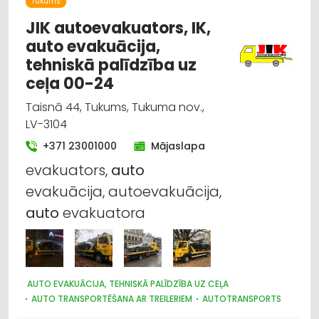
Tukums
JIK autoevakuators, IK,
auto evakuācija,
tehniskā palīdzība uz
ceļa 00-24
Taisnā 44, Tukums, Tukuma nov.,
LV-3104
+371 23001000
Mājaslapa
evakuators,
auto
evakuācija, autoevakuācija,
auto
evakuatora
AUTO EVAKUĀCIJA, TEHNISKĀ PALĪDZĪBA UZ CEĻA
AUTO TRANSPORTĒŠANA AR TREILERIEM
AUTOTRANSPORTS
AUTO RIEPU SERVISS
AUTO REMONTS, APKOPE