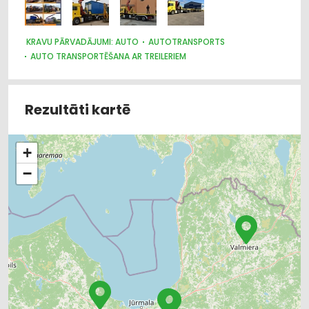
KRAVU PĀRVADĀJUMI: AUTO
AUTOTRANSPORTS
AUTO TRANSPORTĒŠANA AR TREILERIEM
IEKRAUŠANAS UN IZKRAUŠANAS TEHNIKA
LOĢISTIKA
Rezultāti kartē
+
−