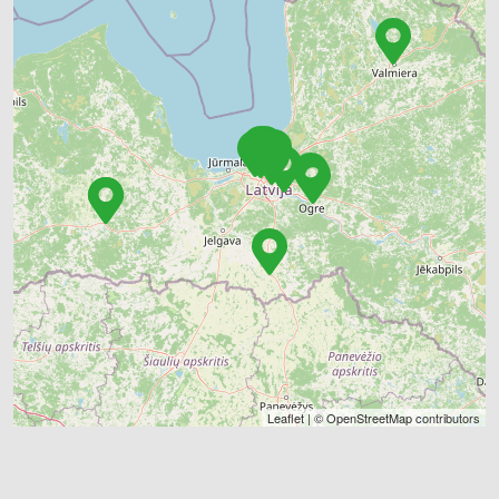
Leaflet
| ©
OpenStreetMap
contributors