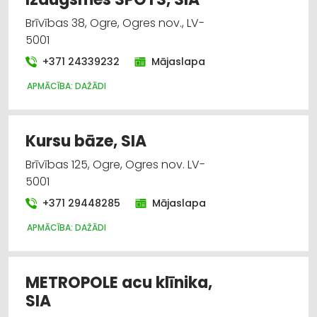
Brīvības 38, Ogre, Ogres nov., LV-
5001
+371 24339232
Mājaslapa
APMĀCĪBA: DAŽĀDI
Kursu bāze, SIA
Brīvības 125, Ogre, Ogres nov. LV-
5001
+371 29448285
Mājaslapa
APMĀCĪBA: DAŽĀDI
METROPOLE acu klīnika,
SIA