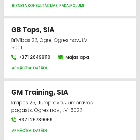
BIZNESA KONSULTĀCIJAS, PAKALPOJUMI
GB Tops, SIA
Brīvības 22, Ogre, Ogres nov., LV-
5001
+371 26499110
Mājaslapa
APMĀCĪBA: DAŽĀDI
GM Training, SIA
Krapes 25, Jumprava, Jumpravas
pagasts, Ogres nov., LV-5022
+371 25739069
APMĀCĪBA: DAŽĀDI