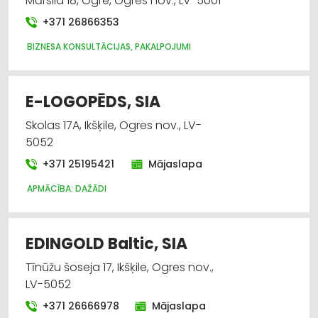
Mārsila 18, Ogre, Ogres nov., LV-5001
+371 26866353
BIZNESA KONSULTĀCIJAS, PAKALPOJUMI
E-LOGOPĒDS, SIA
Skolas 17A, Ikšķile, Ogres nov., LV-
5052
+371 25195421
Mājaslapa
APMĀCĪBA: DAŽĀDI
EDINGOLD Baltic, SIA
Tīnūžu šoseja 17, Ikšķile, Ogres nov.,
LV-5052
+371 26666978
Mājaslapa