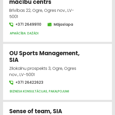
mācību centrs
Brīvības 22, Ogre, Ogres nov., LV-
5001
+371 26499110
Mājaslapa
APMĀCĪBA: DAŽĀDI
OU Sports Management,
SIA
Zilokalnu prospekts 3, Ogre, Ogres
nov., LV-5001
+371 26422623
BIZNESA KONSULTĀCIJAS, PAKALPOJUMI
Sense of team, SIA