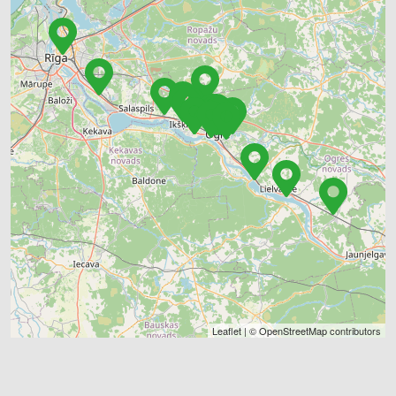
Leaflet
| ©
OpenStreetMap
contributors