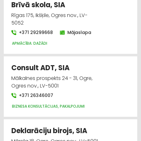
Brīvā skola, SIA
Rīgas 175, Ikšķile, Ogres nov., LV-
5052
+371 29299668
Mājaslapa
APMĀCĪBA: DAŽĀDI
Consult ADT, SIA
Mālkalnes prospekts 24 - 31, Ogre,
Ogres nov., LV-5001
+371 26346007
BIZNESA KONSULTĀCIJAS, PAKALPOJUMI
Deklarāciju birojs, SIA