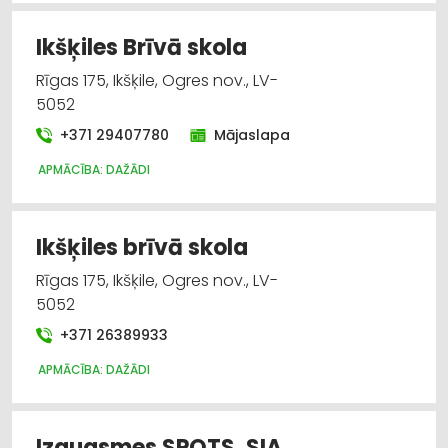
Ikšķiles Brīvā skola
Rīgas 175, Ikšķile, Ogres nov., LV-
5052
+371 29407780
Mājaslapa
APMĀCĪBA: DAŽĀDI
Ikšķiles brīvā skola
Rīgas 175, Ikšķile, Ogres nov., LV-
5052
+371 26389933
APMĀCĪBA: DAŽĀDI
Izaugsmes SPOTS, SIA