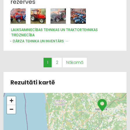
rezerves
LAUKSAIMNIECĪBAS TEHNIKAS UN TRAKTORTEHNIKAS
TIRDZNIECĪBA
DĀRZA TEHNIKA UN INVENTĀRS
LAUKSAIMNIECĪBAS TEHNIKAS UN TRAKTORTEHNIKAS
LABOŠANA, REMONTS
LAUKSAIMNIECĪBAS TEHNIKAS UN TRAKTORTEHNIKAS REZERVES
DAĻAS
1
2
Nākamā
Rezultāti kartē
+
−