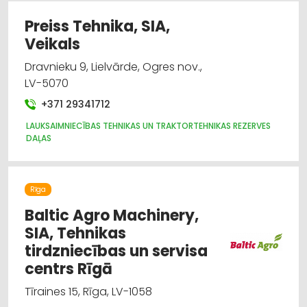
Preiss Tehnika, SIA,
Veikals
Dravnieku 9, Lielvārde, Ogres nov.,
LV-5070
+371 29341712
LAUKSAIMNIECĪBAS TEHNIKAS UN TRAKTORTEHNIKAS REZERVES
DAĻAS
Rīga
Baltic Agro Machinery,
SIA, Tehnikas
tirdzniecības un servisa
centrs Rīgā
Tīraines 15, Rīga, LV-1058