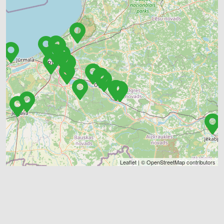
Leaflet
| ©
OpenStreetMap
contributors