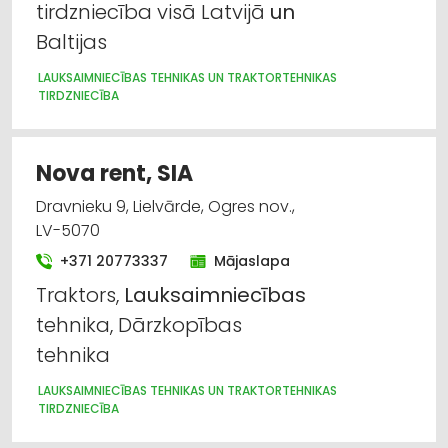
tirdzniecība visā Latvijā
un
Baltijas
LAUKSAIMNIECĪBAS TEHNIKAS UN TRAKTORTEHNIKAS
TIRDZNIECĪBA
Nova rent, SIA
Dravnieku 9, Lielvārde, Ogres nov.,
LV-5070
+371 20773337
Mājaslapa
Traktors,
Lauksaimniecības
tehnika, Dārzkopības
tehnika
LAUKSAIMNIECĪBAS TEHNIKAS UN TRAKTORTEHNIKAS
TIRDZNIECĪBA