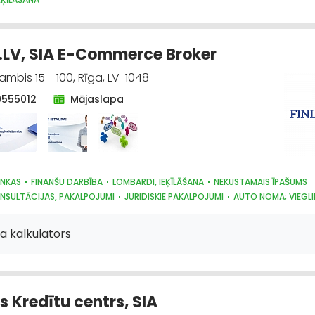
.LV, SIA E-Commerce Broker
mbis 15 - 100, Rīga, LV-1048
9555012
Mājaslapa
NKAS
FINANŠU DARBĪBA
LOMBARDI, IEĶĪLĀŠANA
NEKUSTAMAIS ĪPAŠUMS
NSULTĀCIJAS, PAKALPOJUMI
JURIDISKIE PAKALPOJUMI
AUTO NOMA; VIEGL
a kalkulators
s Kredītu centrs, SIA