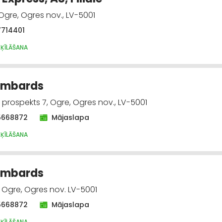
 Ogre, Ogres nov., LV-5001
7714401
EĶĪLĀŠANA
ombards
 prospekts 7, Ogre, Ogres nov., LV-5001
5668872
Mājaslapa
EĶĪLĀŠANA
ombards
, Ogre, Ogres nov. LV-5001
5668872
Mājaslapa
EĶĪLĀŠANA