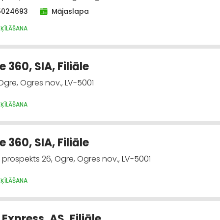
5024693
Mājaslapa
EĶĪLĀŠANA
 360, SIA, Filiāle
 Ogre, Ogres nov., LV-5001
EĶĪLĀŠANA
 360, SIA, Filiāle
 prospekts 26, Ogre, Ogres nov., LV-5001
EĶĪLĀŠANA
xpress, AS, Filiāle