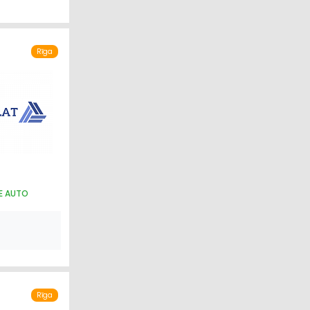
Rīga
IE AUTO
Rīga