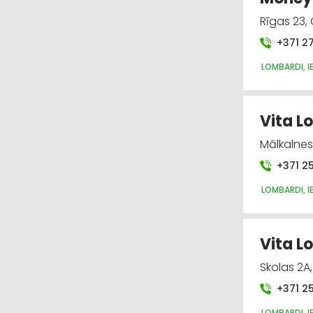
Rīgas 23,
+371 2
LOMBARDI, I
Vita L
Mālkalnes
+371 2
LOMBARDI, I
Vita L
Skolas 2A
+371 2
LOMBARDI, I